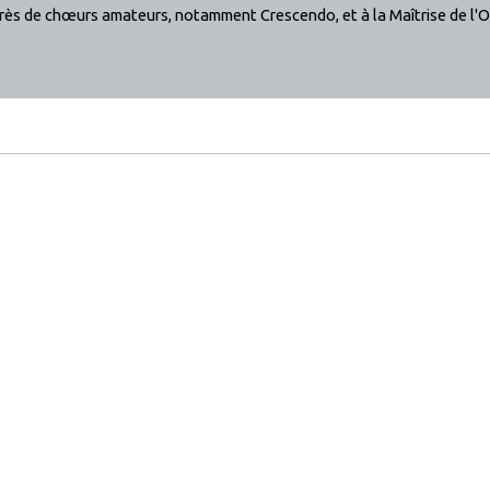
près de chœurs amateurs, notamment Crescendo, et à la Maîtrise de l'