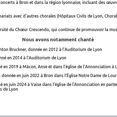
oncerts à Bron et dans la région lyonnaise, incluant des œuvr
nariats avec d'autres chorales (Hôpitaux Civils de Lyon, Chora
diversité du Chœur Crescendo, qui continue de promouvoir la mus
Nous avons notamment chanté
nton Bruckner, donnée en 2012 à l’Auditorium de Lyon
nné en 2014 à l’Auditorium de Lyon
é en 2019 à Mâcon, Anse et dans l’église de l’Annonciation à 
i, donnée en juin 2022 à Bron dans l’Église Notre Dame de Lou
 en juin 2024 à Vaise dans l'église de l'Annonciation en parten
ls de Lyon