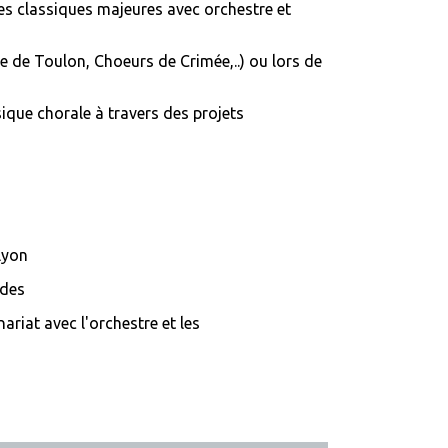
es classiques majeures avec orchestre et
le de Toulon, Choeurs de Crimée,..) ou lors de
ique chorale à travers des projets
Lyon
rdes
ariat avec l'orchestre et les