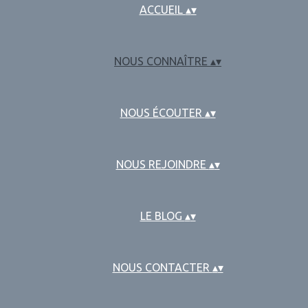
ACCUEIL
▴
▾
NOUS CONNAÎTRE
▴
▾
NOUS ÉCOUTER
▴
▾
NOUS REJOINDRE
▴
▾
LE BLOG
▴
▾
NOUS CONTACTER
▴
▾