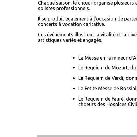
Chaque saison, le chœur organise plusieurs c
solistes professionnels.
Il se produit également à l'occasion de parte
concerts à vocation caritative.
Ces événements illustrent la vitalité et la 
artistiques variés et engagés.
La Messe en fa mineur d’A
Le Requiem de Mozart, do
Le Requiem de Verdi, donn
La Petite Messe de Rossin
Le Requiem de Fauré, donné
choeurs des Hospices Civi