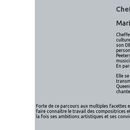
Che
Mar
Cheffe
culture
son DE
person
Peeter
musici
En par
Elle s
transm
Queent
chante
Forte de ce parcours aux multiples facettes e
faire connaître le travail des compositrices 
la fois ses ambitions artistiques et ses convi