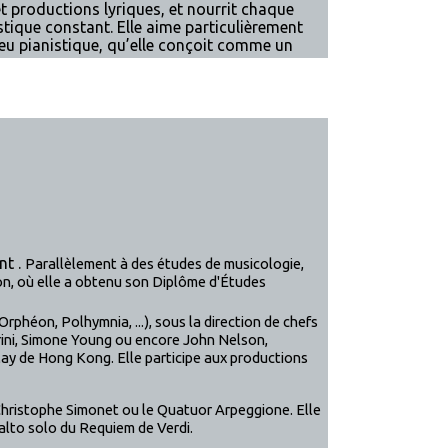
t productions lyriques, et nourrit chaque
stique constant. Elle aime particulièrement
 jeu pianistique, qu’elle conçoit comme un
t .
Parallèlement à des études de musicologie,
yon, où elle a obtenu son Diplôme d'Études
Orphéon, Polhymnia, ...), sous la direction de chefs
ini, Simone Young ou encore John Nelson,
y de Hong Kong. Elle participe aux productions
 Christophe Simonet ou le Quatuor Arpeggione. Elle
alto solo du Requiem de Verdi.