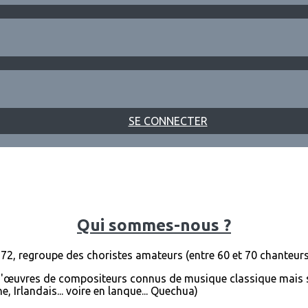
SE CONNECTER
Qui sommes-nous ?
72, regroupe des choristes amateurs (entre 60 et 70 chanteurs
d'œuvres de compositeurs connus de musique classique mais 
e, Irlandais... voire en lanque... Quechua)