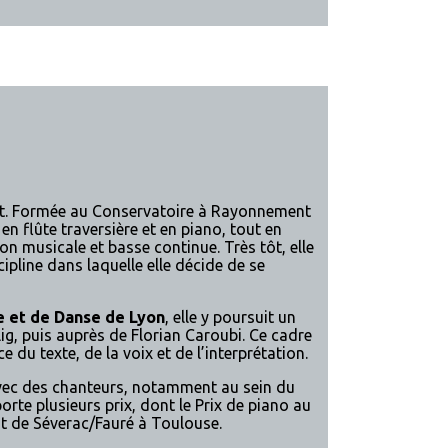
hant. Formée au Conservatoire à Rayonnement
n flûte traversière et en piano, tout en
n musicale et basse continue. Très tôt, elle
pline dans laquelle elle décide de se
e et de Danse de Lyon
, elle y poursuit un
g, puis auprès de Florian Caroubi. Ce cadre
e du texte, de la voix et de l’interprétation.
avec des chanteurs, notamment au sein du
orte plusieurs prix, dont le Prix de piano au
t de Séverac/Fauré à Toulouse.