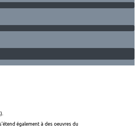
).
s'étend également à des oeuvres du