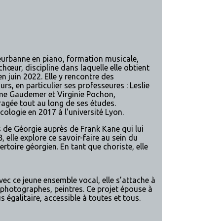
eurbanne en piano, formation musicale,
 chœur, discipline dans laquelle elle obtient
n juin 2022. Elle y rencontre des
, en particulier ses professeures : Leslie
nne Gaudemer et Virginie Pochon,
agée tout au long de ses études.
cologie en 2017 à l'université Lyon.
s de Géorgie auprès de Frank Kane qui lui
 elle explore ce savoir-faire au sein du
toire géorgien. En tant que choriste, elle
vec ce jeune ensemble vocal, elle s’attache à
, photographes, peintres. Ce projet épouse à
 égalitaire, accessible à toutes et tous.