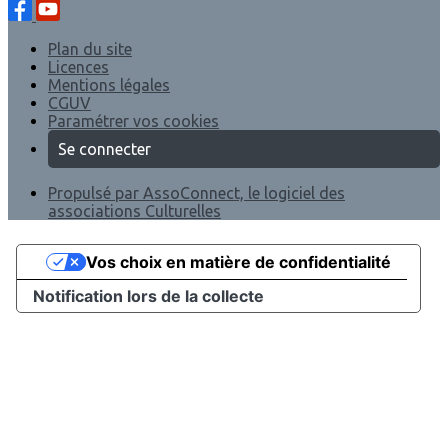
Plan du site
Licences
Mentions légales
CGUV
Paramétrer vos cookies
Se connecter
Propulsé par AssoConnect, le logiciel des
associations Culturelles
Vos choix en matière de confidentialité
Notification lors de la collecte