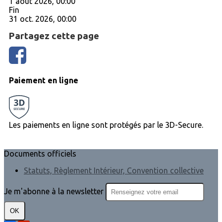
1 août 2026, 00:00
Fin
31 oct. 2026, 00:00
Partagez cette page
Paiement en ligne
Les paiements en ligne sont protégés par le 3D-Secure.
Documents officiels
Statuts, Règlement Intérieur, Convention collective
Je m'abonne à la newsletter
OK