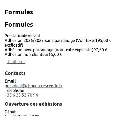
Formules
Formules
Prestation
Montant
Adhésion 2026/2027 sans parrainage (Voir texte
195,00 €
explicatif)
Adhésion avec parrainage (Voir texte explicatif)
97,50 €
Adhésion non chanteur
15,00 €
J'adhère !
Contacts
Email
president@choeurcrescendo.fr
Téléphone
+33 6 35 53 70 94
Ouverture des adhésions
Début