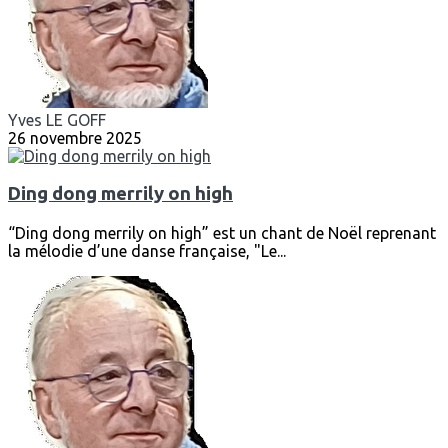
Yves LE GOFF
26 novembre 2025
Ding dong merrily on high
“Ding dong merrily on high” est un chant de Noël reprenant
la mélodie d’une danse française, "Le...