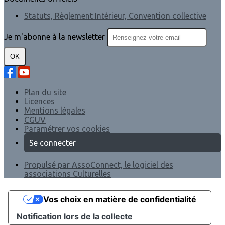
Statuts, Règlement Intérieur, Convention collective
Je m'abonne à la newsletter
OK
Plan du site
Licences
Mentions légales
CGUV
Paramétrer vos cookies
Se connecter
Propulsé par AssoConnect, le logiciel des
associations Culturelles
Vos choix en matière de confidentialité
Notification lors de la collecte