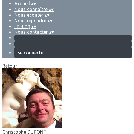
Accueil
▴
▾
Nous connaître
▴
▾
Nous écouter
▴
▾
Nous rejoindre
▴
▾
Le Blog
▴
▾
Nous contacter
▴
▾
Se connecter
Retour
Christophe DUPONT