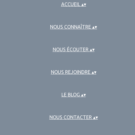
ACCUEIL
▴
▾
NOUS CONNAÎTRE
▴
▾
NOUS ÉCOUTER
▴
▾
NOUS REJOINDRE
▴
▾
LE BLOG
▴
▾
NOUS CONTACTER
▴
▾