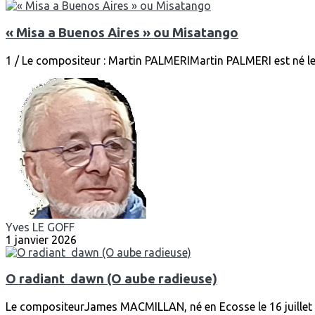
« Misa a Buenos Aires » ou Misatango
1 / Le compositeur : Martin PALMERIMartin PALMERI est né le 1
Yves LE GOFF
1 janvier 2026
O radiant dawn (O aube radieuse)
Le compositeurJames MACMILLAN, né en Ecosse le 16 juillet 19