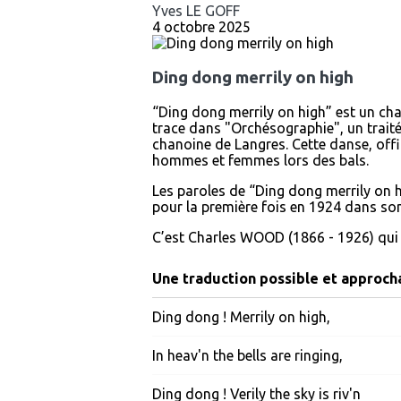
Yves LE GOFF
4 octobre 2025
Ding dong merrily on high
“Ding dong merrily on high” est un cha
trace dans "Orchésographie", un tra
chanoine de Langres. Cette danse, offic
hommes et femmes lors des bals.
Les paroles de “Ding dong merrily on
pour la première fois en 1924 dans so
C’est Charles WOOD (1866 - 1926) qui a
Une traduction possible et approch
Ding dong ! Merrily on high,
In heav'n the bells are ringing,
Ding dong ! Verily the sky is riv'n