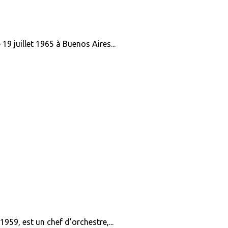
9 juillet 1965 à Buenos Aires...
59, est un chef d’orchestre,...