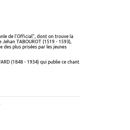
le de l'Official", dont on trouve la
de Jehan TABOUROT (1519 - 1593),
e des plus prisées par les jeunes
RD (1848 - 1934) qui publie ce chant
,