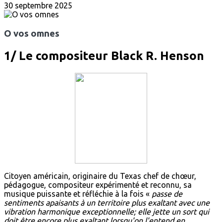
30 septembre 2025
O vos omnes
1/ Le compositeur Black R. Henson
Citoyen américain, originaire du Texas chef de chœur,
pédagogue, compositeur expérimenté et reconnu, sa
musique puissante et réfléchie à la fois «
passe de
sentiments apaisants à un territoire plus exaltant avec une
vibration harmonique exceptionnelle; elle jette un sort qui
doit être encore plus exaltant lorsqu'on l'entend en