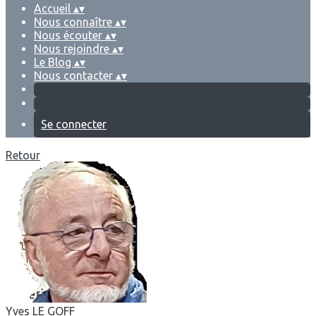
Accueil
▴
▾
Nous connaître
▴
▾
Nous écouter
▴
▾
Nous rejoindre
▴
▾
Le Blog
▴
▾
Nous contacter
▴
▾
Se connecter
Retour
Yves LE GOFF