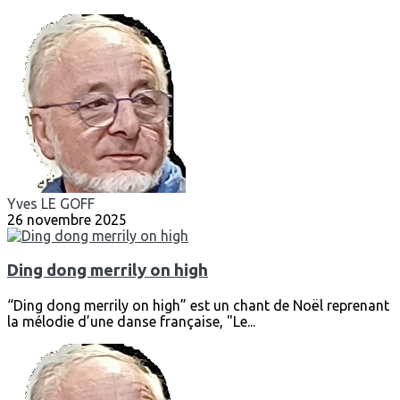
Yves LE GOFF
26 novembre 2025
Ding dong merrily on high
“Ding dong merrily on high” est un chant de Noël reprenant
la mélodie d’une danse française, "Le...