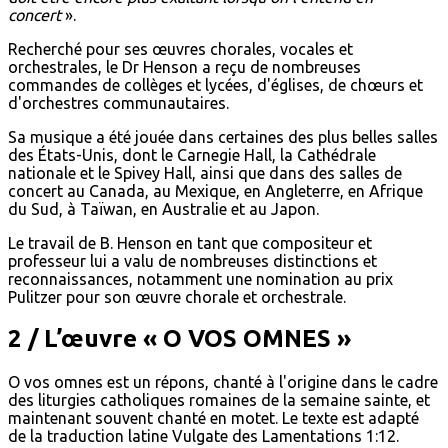
concert
».
Recherché pour ses œuvres chorales, vocales et
orchestrales, le Dr Henson a reçu de nombreuses
commandes de collèges et lycées, d'églises, de chœurs et
d'orchestres communautaires.
Sa musique a été jouée dans certaines des plus belles salles
des États-Unis, dont le Carnegie Hall, la Cathédrale
nationale et le Spivey Hall, ainsi que dans des salles de
concert au Canada, au Mexique, en Angleterre, en Afrique
du Sud, à Taïwan, en Australie et au Japon.
Le travail de B. Henson en tant que compositeur et
professeur lui a valu de nombreuses distinctions et
reconnaissances, notamment une nomination au prix
Pulitzer pour son œuvre chorale et orchestrale.
2 / L’œuvre « O VOS OMNES »
O vos omnes est un répons, chanté à l'origine dans le cadre
des liturgies catholiques romaines de la semaine sainte, et
maintenant souvent chanté en motet. Le texte est adapté
de la traduction latine Vulgate des Lamentations 1:12.